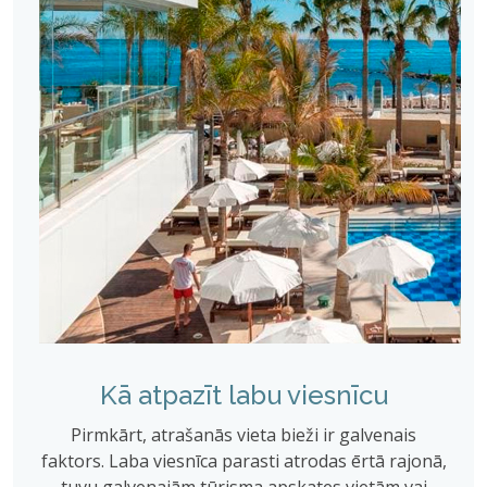
Kā atpazīt labu viesnīcu
Pirmkārt, atrašanās vieta bieži ir galvenais
faktors. Laba viesnīca parasti atrodas ērtā rajonā,