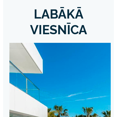
LABĀKĀ
VIESNĪCA