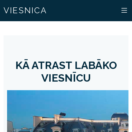
VIESNICA
KĀ ATRAST LABĀKO
VIESNĪCU