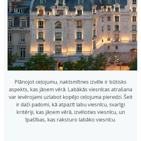
Plānojot ceļojumu, naktsmītnes izvēle ir būtisks
aspekts, kas jāņem vērā. Labākās viesnīcas atrašana
var ievērojami uzlabot kopējo ceļojuma pieredzi. Šeit
ir daži padomi, kā atpazīt labu viesnīcu, svarīgi
kritēriji, kas jāņem vērā, izvēloties viesnīcu, un
īpašības, kas raksturo labāko viesnīcu.